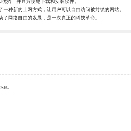
能和优势，并且方便地下载和安装软件。
了一种新的上网方式，让用户可以自由访问被封锁的网站。
动了网络自由的发展，是一次真正的科技革命。
有玩腻。