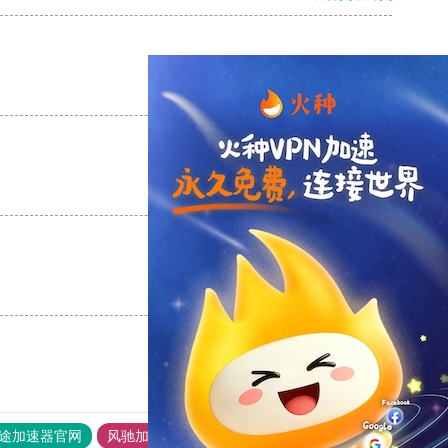
支持
[0]
反对
[0]
支持
[0]
反对
[0]
支持
[0]
反对
[0]
途加速器官网
风驰加速器
旋风加速器