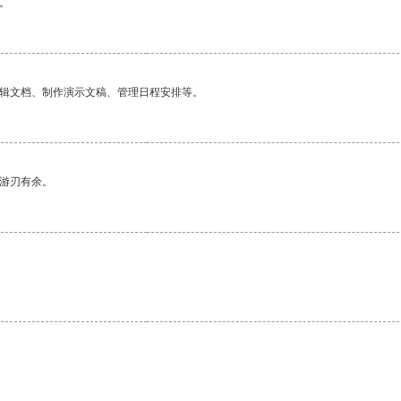
。
编辑文档、制作演示文稿、管理日程安排等。
中游刃有余。