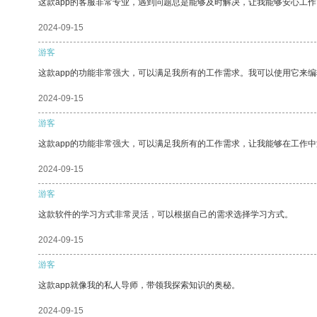
这款app的客服非常专业，遇到问题总是能够及时解决，让我能够安心工作
2024-09-15
游客
这款app的功能非常强大，可以满足我所有的工作需求。我可以使用它来
2024-09-15
游客
这款app的功能非常强大，可以满足我所有的工作需求，让我能够在工作
2024-09-15
游客
这款软件的学习方式非常灵活，可以根据自己的需求选择学习方式。
2024-09-15
游客
这款app就像我的私人导师，带领我探索知识的奥秘。
2024-09-15