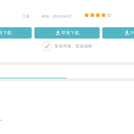
工具
|
时间：2024-04-27
|
卓下载
苹果下载
安卓市场，安全绿色
。