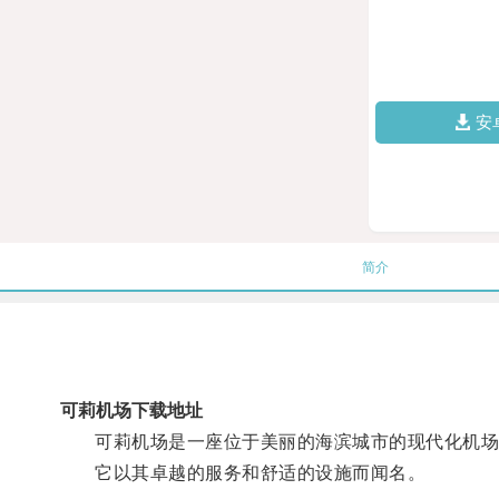
安
简介
可莉机场下载地址
可莉机场是一座位于美丽的海滨城市的现代化机场
它以其卓越的服务和舒适的设施而闻名。