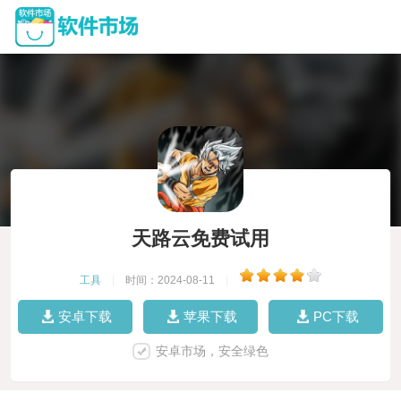
天路云免费试用
工具
|
时间：2024-08-11
|
安卓下载
苹果下载
PC下载
安卓市场，安全绿色