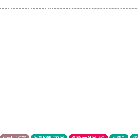
tiktok加速器
狗急加速器官网
免费vqn外网加速
小蓝鸟
优