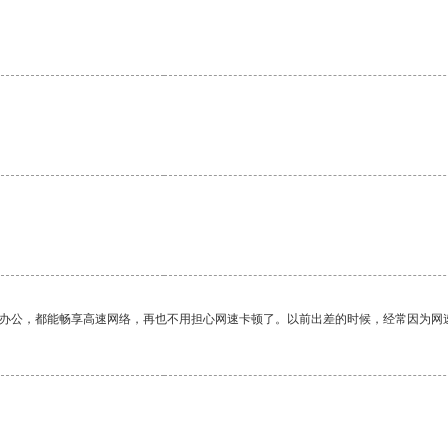
作办公，都能畅享高速网络，再也不用担心网速卡顿了。以前出差的时候，经常因为网
。