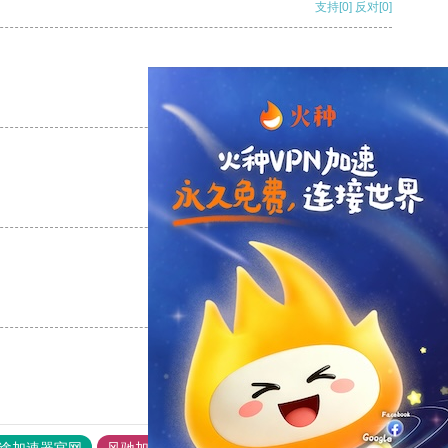
支持
[0]
反对
[0]
支持
[0]
反对
[0]
支持
[0]
反对
[0]
支持
[0]
反对
[0]
途加速器官网
风驰加速器
旋风加速器