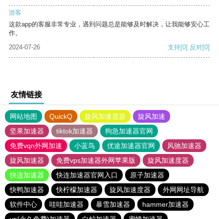
游客
这款app的客服非常专业，遇到问题总是能够及时解决，让我能够安心工
作。
2024-07-26
支持
[0]
反对
[0]
友情链接
网站地图
QuickQ
旋风加速度器
旋风加速
坚果加速器
tiktok加速器
狗急加速器官网
免费vqn外网加速
小蓝鸟
优途加速器官网
风驰加速器
旋风加速器
免费vps加速器外网苹果版
旋风加速度器
快连加速器
快连加速器官网入口
原子加速器
快鸭加速器
快柠檬加速器
旋风加速度器
外网网址导航
软件中心
哇哇加速器
暴雪加速器
hammer加速器