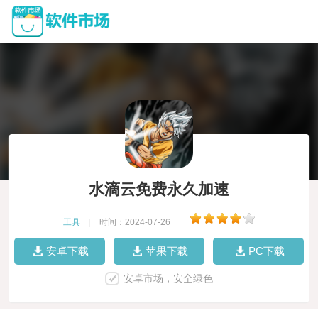
水滴云免费永久加速
工具
|
时间：2024-07-26
|
安卓下载
苹果下载
PC下载
安卓市场，安全绿色