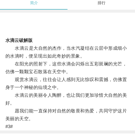
简介
排行
水滴云破解版
水滴云是大自然的杰作，当水汽凝结在云层中形成细小
的水滴时，便呈现出如此奇妙的景象。
在阳光的照射下，这些水滴会闪烁出五彩斑斓的光芒，
仿佛一颗颗宝石散落在天空中。
观赏水滴云，往往会让人感到无比惊叹和震撼，仿佛置
身于一个神秘的仙境之中。
水滴云的美丽令人陶醉，也让我们更加珍惜大自然的美
好。
愿我们能一直保持对自然的敬畏和热爱，共同守护这片
美丽的天空。
#3#