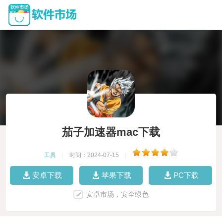
茄子加速器mac下载
工具
|
时间：2024-07-15
|
安卓下载
苹果下载
PC下载
安卓市场，安全绿色