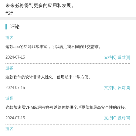
未来必将得到更多的应用和发展。
#3#
评论
游客
这款app的功能非常丰富，可以满足我不同的社交需求。
2024-07-15
支持
[0]
反对
[0]
游客
这款软件的设计非常人性化，使用起来非常方便。
2024-07-15
支持
[0]
反对
[0]
游客
这款加速器VPM应用程序可以给你提供全球覆盖和最高安全性的连接。
2024-07-15
支持
[0]
反对
[0]
游客