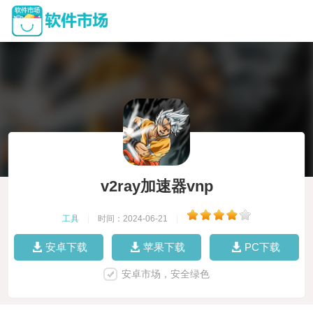
v2ray加速器vnp
工具
|
时间：2024-06-21
|
安卓下载
苹果下载
PC下载
安卓市场，安全绿色