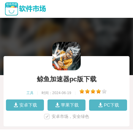
鲸鱼加速器pc版下载
工具
|
时间：2024-06-19
|
安卓下载
苹果下载
PC下载
安卓市场，安全绿色