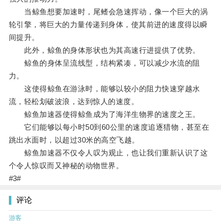
当鲸鱼想要加速时，尾鳍会急速挥动，像一个巨大的涡
轮引擎，将巨大的力量传递到身体，使其前进的速度得以瞬
间提升。
此外，鲸鱼的身体形状也为其高速行进提供了优势。
鲸鱼的身体呈流线型，结构紧凑，可以减少水流的阻
力。
这使得鲸鱼在游泳时，能够以较小的阻力快速穿越水
流，轻松划破波浪，达到惊人的速度。
鲸鱼加速器使得鲸鱼成为了海洋生物界的速度之王。
它们能够以每小时50到60公里的速度追逐猎物，甚至在
跳出水面时，以超过30米的高空飞越。
鲸鱼加速器不仅令人叹为观止，也让我们重新认识了这
个令人惊叹而又神秘的动物世界。
#3#
评论
游客