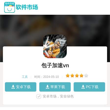
包子加速vn
工具
|
时间：2024-05-10
|
安卓下载
苹果下载
PC下载
安卓市场，安全绿色