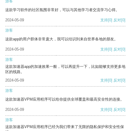
游客
这款学习软件的社区氛围非常好，可以与其他学习者交流学习心得。
2024-05-09
支持
[0]
反对
[0]
游客
这款app的用户群体非常庞大，我可以结识到来自世界各地的朋友。
2024-05-09
支持
[0]
反对
[0]
游客
这款加速器app的加速效果一般，可以再提升一下，比如能够支持更多地
区的线路。
2024-05-09
支持
[0]
反对
[0]
游客
这款加速器VPM应用程序可以给你提供全球覆盖和最高安全性的连接。
2024-05-09
支持
[0]
反对
[0]
游客
这款加速器VPM应用程序已经为我们带来了无限的隐私保护和安全性保