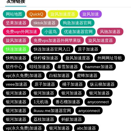
友情链接
网站地图
QuickQ
旋风加速度器
旋风加速
坚果加速器
tiktok加速器
狗急加速器官网
免费vqn外网加速
小蓝鸟
优途加速器官网
风驰加速器
旋风加速器
免费vps加速器外网苹果版
旋风加速度器
快连加速器
快连加速器官网入口
原子加速器
快鸭加速器
快柠檬加速器
旋风加速度器
外网网址导航
软件中心
哇哇加速器
暴雪加速器
hammer加速器
vp(永久免费)加速器
白鲸加速器
蜜蜂加速器
veee加速器
原子加速器
橘子加速器
纵云梯加速器
银河加速器
银河加速器
银河加速器
银河加速器
银河加速器
1元机场
番石榴加速器
anyconnect
银河加速器
ikuuu.me加速器官网
anyconnect
银河加速器
荔枝加速器
蚂蚁加速器
vp(永久免费)加速器
银河加速器
abc加速器