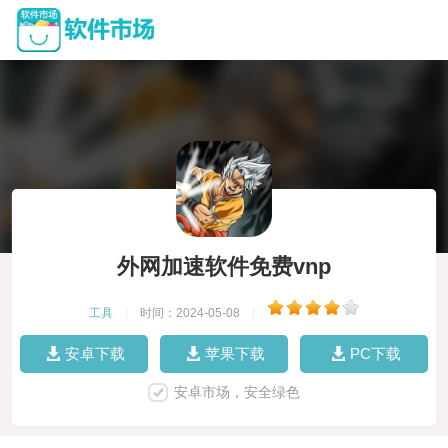
外网加速软件免费vnp
工具
|
时间：2024-05-08
|
安卓下载
苹果下载
PC下载
安卓市场，安全绿色