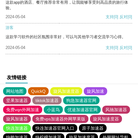
这款app的酒店、餐厅推荐非常有用，让我能够享受到高品质的旅行体
验。
2024-05-04
支持
[0]
反对
[0]
游客
这款学习软件的社区氛围非常好，可以与其他学习者交流学习心得。
2024-05-04
支持
[0]
反对
[0]
友情链接
网站地图
QuickQ
旋风加速度器
旋风加速
坚果加速器
tiktok加速器
狗急加速器官网
免费vqn外网加速
小蓝鸟
优途加速器官网
风驰加速器
旋风加速器
免费vps加速器外网苹果版
旋风加速度器
快连加速器
快连加速器官网入口
原子加速器
快鸭加速器
快柠檬加速器
旋风加速度器
外网网址导航