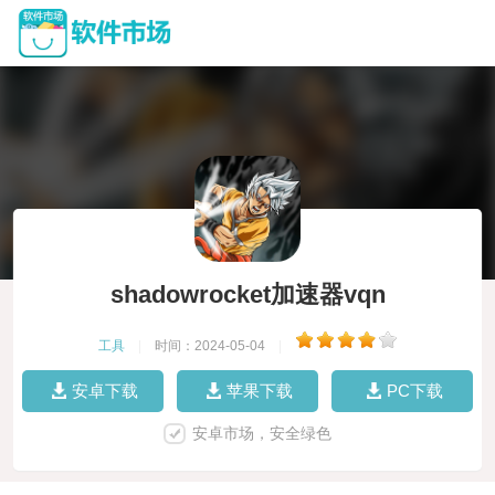
shadowrocket加速器vqn
工具
|
时间：2024-05-04
|
安卓下载
苹果下载
PC下载
安卓市场，安全绿色