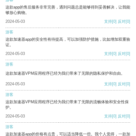
这款app的售后服务非常完善，遇到问题总是能够得到妥善解决，让我能
够放心购物。
2024-05-03
支持
[0]
反对
[0]
游客
这款加速器app的安全性有待提高，可以加强防护措施，比如增加双重验
证。
2024-05-03
支持
[0]
反对
[0]
游客
这款加速器VPM应用程序已经为我们带来了无限的隐私保护和自由。
2024-05-03
支持
[0]
反对
[0]
游客
这款加速器VPM应用程序已经为我们带来了无限的流畅体验和安全性保
护。
2024-05-03
支持
[0]
反对
[0]
游客
这款加速器app的价格有点贵，可以适当降低一些。我个人觉得，一款加