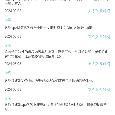
中游刃有余。
2024-05-03
支持
[0]
反对
[0]
游客
这款app就像我的娱乐小助手，随时随地为我的娱乐提供帮助。
2024-05-03
支持
[0]
反对
[0]
游客
这款学习软件的课程内容非常丰富，涵盖了各个学科的知识。老师的讲
解非常生动，让我能够轻松理解知识点。
2024-05-03
支持
[0]
反对
[0]
游客
这款加速器VPM应用程序已经为我们带来了无限的流畅体验。
2024-05-03
支持
[0]
反对
[0]
游客
这款加速器app的客服很贴心，遇到问题都能及时解决，服务态度非常
好。