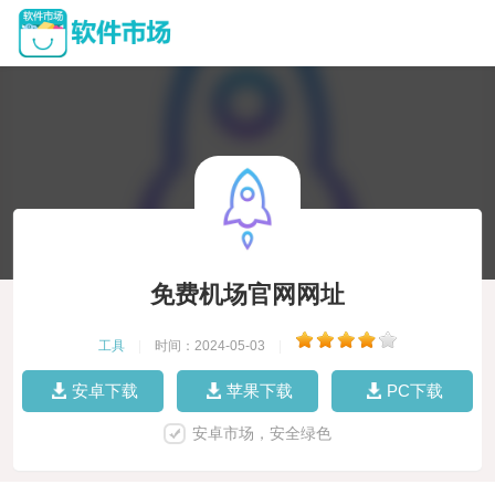
免费机场官网网址
工具
|
时间：2024-05-03
|
安卓下载
苹果下载
PC下载
安卓市场，安全绿色