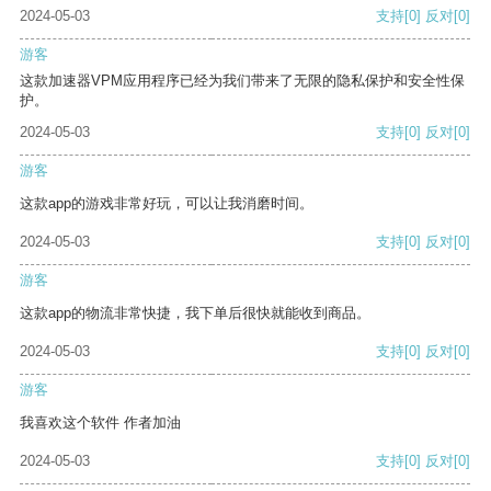
2024-05-03
支持
[0]
反对
[0]
游客
这款加速器VPM应用程序已经为我们带来了无限的隐私保护和安全性保
护。
2024-05-03
支持
[0]
反对
[0]
游客
这款app的游戏非常好玩，可以让我消磨时间。
2024-05-03
支持
[0]
反对
[0]
游客
这款app的物流非常快捷，我下单后很快就能收到商品。
2024-05-03
支持
[0]
反对
[0]
游客
我喜欢这个软件 作者加油
2024-05-03
支持
[0]
反对
[0]