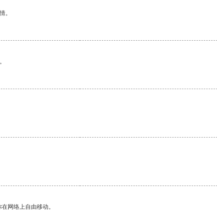
情。
。
你在网络上自由移动。