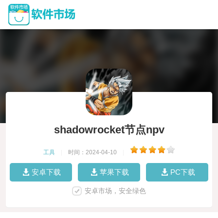
shadowrocket节点npv
工具
|
时间：2024-04-10
|
安卓下载
苹果下载
PC下载
安卓市场，安全绿色