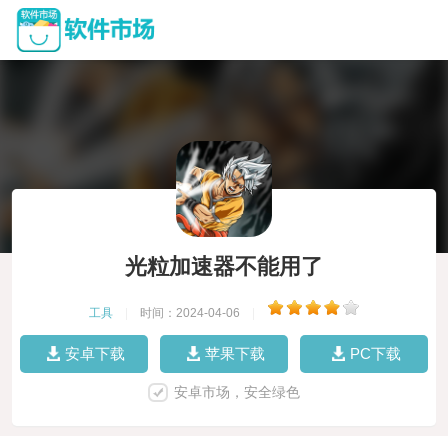
光粒加速器不能用了
工具
|
时间：2024-04-06
|
安卓下载
苹果下载
PC下载
安卓市场，安全绿色