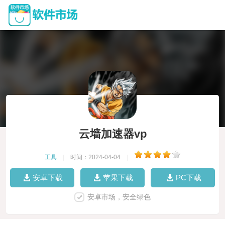
云墙加速器vp
工具
|
时间：2024-04-04
|
安卓下载
苹果下载
PC下载
安卓市场，安全绿色