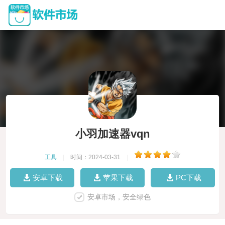
小羽加速器vqn
工具
|
时间：2024-03-31
|
安卓下载
苹果下载
PC下载
安卓市场，安全绿色