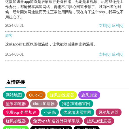
这款加速器app简直是居家旅行必备神器，无论是看视频、玩游戏还是工
作办公，都能畅享高速网络，再也不用担心网速卡顿了。以前出差的时
候，经常因为网速慢而无法正常使用网络，现在有了这个app，我再也不
用担心了。
2024-03-31
支持
[0]
反对
[0]
游客
这款app的社区氛围很温馨，让我能够感受到家的温暖。
2024-03-31
支持
[0]
反对
[0]
友情链接
网站地图
QuickQ
旋风加速度器
旋风加速
坚果加速器
tiktok加速器
狗急加速器官网
免费vqn外网加速
小蓝鸟
优途加速器官网
风驰加速器
旋风加速器
免费vps加速器外网苹果版
旋风加速度器