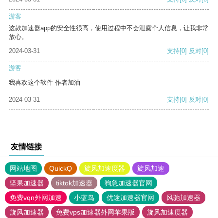
游客
这款加速器app的安全性很高，使用过程中不会泄露个人信息，让我非常
放心。
2024-03-31
支持
[0]
反对
[0]
游客
我喜欢这个软件 作者加油
2024-03-31
支持
[0]
反对
[0]
友情链接
网站地图
QuickQ
旋风加速度器
旋风加速
坚果加速器
tiktok加速器
狗急加速器官网
免费vqn外网加速
小蓝鸟
优途加速器官网
风驰加速器
旋风加速器
免费vps加速器外网苹果版
旋风加速度器