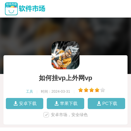
如何挂vp上外网vp
工具
|
时间：2024-03-31
|
安卓下载
苹果下载
PC下载
安卓市场，安全绿色