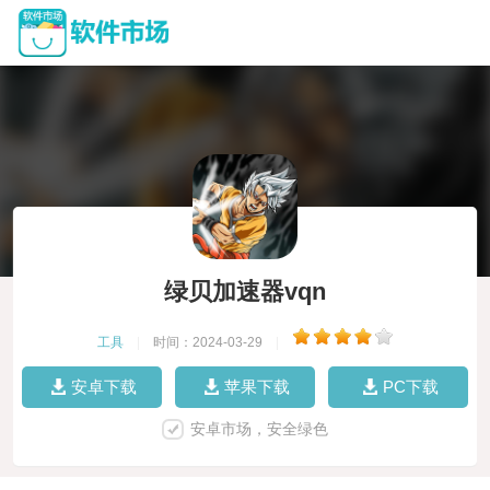
绿贝加速器vqn
工具
|
时间：2024-03-29
|
安卓下载
苹果下载
PC下载
安卓市场，安全绿色