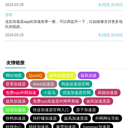
2024-03-29
支持
[0]
反对
[0]
游客
这款加速器app的加速效果一般，可以再提升一下，比如能够支持更多地
区的线路。
2024-03-29
支持
[0]
反对
[0]
友情链接
网站地图
QuickQ
旋风加速度器
旋风加速
坚果加速器
tiktok加速器
狗急加速器官网
免费vqn外网加速
小蓝鸟
优途加速器官网
风驰加速器
旋风加速器
免费vps加速器外网苹果版
旋风加速度器
快连加速器
快连加速器官网入口
原子加速器
快鸭加速器
快柠檬加速器
旋风加速度器
外网网址导航
软件中心
哇哇加速器
暴雪加速器
hammer加速器