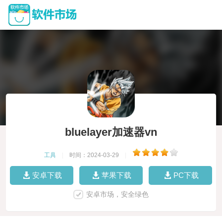
bluelayer加速器vn
工具
|
时间：2024-03-29
|
安卓下载
苹果下载
PC下载
安卓市场，安全绿色