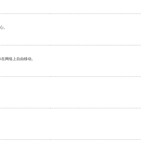
心。
你在网络上自由移动。
。