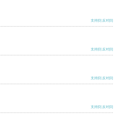
支持
[0]
反对
[0]
支持
[0]
反对
[0]
支持
[0]
反对
[0]
支持
[0]
反对
[0]