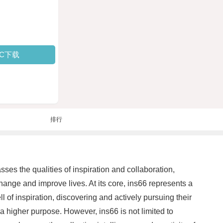
PC下载
排行
s the qualities of inspiration and collaboration,
hange and improve lives. At its core, ins66 represents a
l of inspiration, discovering and actively pursuing their
a higher purpose. However, ins66 is not limited to