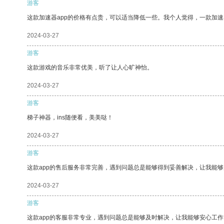
游客
这款加速器app的价格有点贵，可以适当降低一些。我个人觉得，一款加速
2024-03-27
游客
这款游戏的音乐非常优美，听了让人心旷神怡。
2024-03-27
游客
梯子神器，ins随便看，美美哒！
2024-03-27
游客
这款app的售后服务非常完善，遇到问题总是能够得到妥善解决，让我能
2024-03-27
游客
这款app的客服非常专业，遇到问题总是能够及时解决，让我能够安心工作