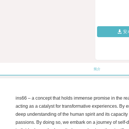
安
简介
ins66 – a concept that holds immense promise in the re
acting as a catalyst for transformative experiences. By 
deep understanding of the human spirit and its capacity fo
passions. By doing so, we embark on a journey of self-d