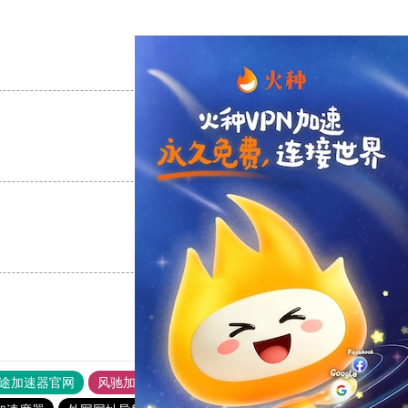
支持
[0]
反对
[0]
支持
[0]
反对
[0]
支持
[0]
反对
[0]
途加速器官网
风驰加速器
旋风加速器