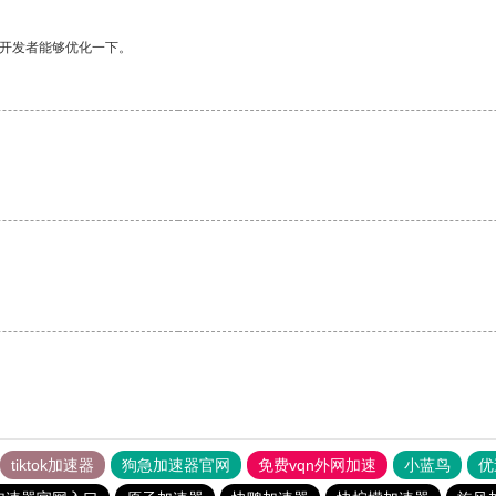
望开发者能够优化一下。
tiktok加速器
狗急加速器官网
免费vqn外网加速
小蓝鸟
优