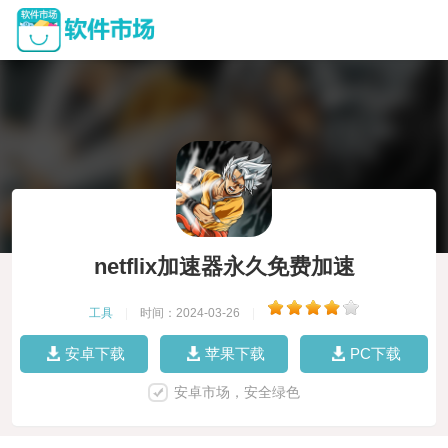
netflix加速器永久免费加速
工具
|
时间：2024-03-26
|
安卓下载
苹果下载
PC下载
安卓市场，安全绿色