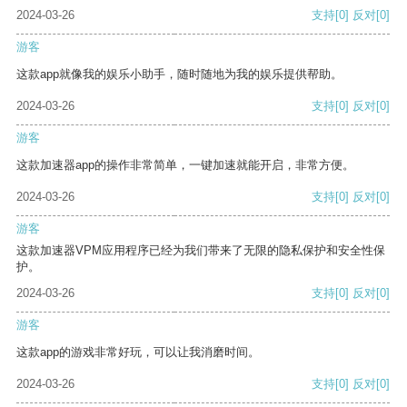
2024-03-26
支持
[0]
反对
[0]
游客
这款app就像我的娱乐小助手，随时随地为我的娱乐提供帮助。
2024-03-26
支持
[0]
反对
[0]
游客
这款加速器app的操作非常简单，一键加速就能开启，非常方便。
2024-03-26
支持
[0]
反对
[0]
游客
这款加速器VPM应用程序已经为我们带来了无限的隐私保护和安全性保
护。
2024-03-26
支持
[0]
反对
[0]
游客
这款app的游戏非常好玩，可以让我消磨时间。
2024-03-26
支持
[0]
反对
[0]